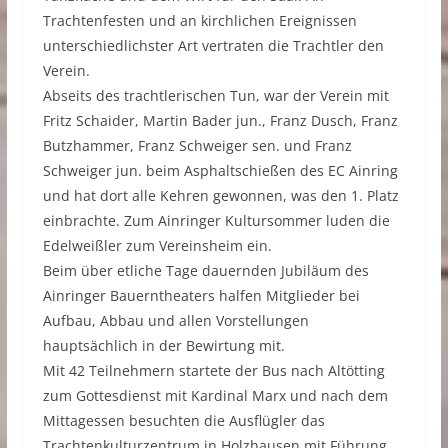
Trachtenfesten und an kirchlichen Ereignissen
unterschiedlichster Art vertraten die Trachtler den
Verein.
Abseits des trachtlerischen Tun, war der Verein mit
Fritz Schaider, Martin Bader jun., Franz Dusch, Franz
Butzhammer, Franz Schweiger sen. und Franz
Schweiger jun. beim Asphaltschießen des EC Ainring
und hat dort alle Kehren gewonnen, was den 1. Platz
einbrachte. Zum Ainringer Kultursommer luden die
Edelweißler zum Vereinsheim ein.
Beim über etliche Tage dauernden Jubiläum des
Ainringer Bauerntheaters halfen Mitglieder bei
Aufbau, Abbau und allen Vorstellungen
hauptsächlich in der Bewirtung mit.
Mit 42 Teilnehmern startete der Bus nach Altötting
zum Gottesdienst mit Kardinal Marx und nach dem
Mittagessen besuchten die Ausflügler das
Trachtenkulturzentrum in Holzhausen mit Führung.