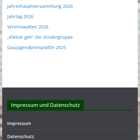
Jahreshauptversammlung 2026
Jahrtag 2026
Vereinswatten 2026
„Kletzei geh“ der Kindergruppe
Gaujugendpreisplattln 2025
Impressum und Datenschutz
Impressum
Datenschutz