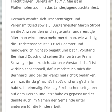
Tracht tragen. Bereits am 16./17. Mai ist in
Pfaffenhofen a.d. Ilm das Landesjugendtrachtenfest.
Hernach wandte sich Trachtenträger und
Vereinsmitglied sowie 3. Bürgermeister Martin Strobl
an die Anwesenden und sagte unter anderem: „Je
älter man wird, umso mehr merkt man, wie wichtig
die Trachtensache ist.“. Er sei Beamter und
handwerklich nicht so begabt und bat 1. Vorstand
Bernhard Dusch und seinen Stellvertreter Franz
Schweiger jun., zu sich. „Unsere Vorstandschaft ist
wirklich sensationell, dafür möchte ich mich dir
Bernhard und bei dir Franzl mal richtig bedanken,
weil was ihr da g’macht’s habt’s und uns g‘schaffa
habt’s, ist einmalig. Dies lag Strobl schon seit Jahren
auf dem Herzen und jetzt habe es gepasst und er
dankte auch im Namen der Gemeinde unter
anderem für die Kinderarbeit.