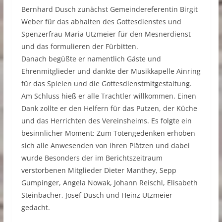
Bernhard Dusch zunächst Gemeindereferentin Birgit
Weber für das abhalten des Gottesdienstes und
Spenzerfrau Maria Utzmeier für den Mesnerdienst
und das formulieren der Fürbitten.
Danach begüßte er namentlich Gäste und
Ehrenmitglieder und dankte der Musikkapelle Ainring
für das Spielen und die Gottesdienstmitgestaltung.
Am Schluss hieß er alle Trachtler willkommen. Einen
Dank zollte er den Helfern für das Putzen, der Küche
und das Herrichten des Vereinsheims. Es folgte ein
besinnlicher Moment: Zum Totengedenken erhoben
sich alle Anwesenden von ihren Plätzen und dabei
wurde Besonders der im Berichtszeitraum
verstorbenen Mitglieder Dieter Manthey, Sepp
Gumpinger, Angela Nowak, Johann Reischl, Elisabeth
Steinbacher, Josef Dusch und Heinz Utzmeier
gedacht.