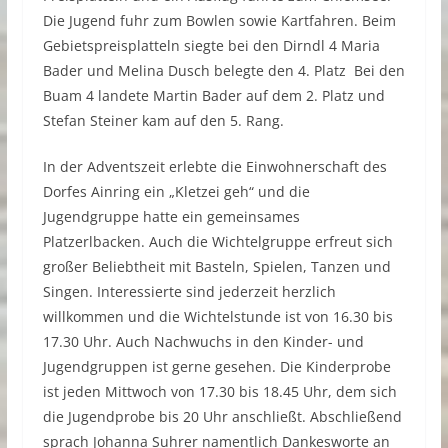
Die Jugend fuhr zum Bowlen sowie Kartfahren. Beim
Gebietspreisplatteln siegte bei den Dirndl 4 Maria
Bader und Melina Dusch belegte den 4. Platz Bei den
Buam 4 landete Martin Bader auf dem 2. Platz und
Stefan Steiner kam auf den 5. Rang.
In der Adventszeit erlebte die Einwohnerschaft des
Dorfes Ainring ein „Kletzei geh“ und die
Jugendgruppe hatte ein gemeinsames
Platzerlbacken. Auch die Wichtelgruppe erfreut sich
großer Beliebtheit mit Basteln, Spielen, Tanzen und
Singen. Interessierte sind jederzeit herzlich
willkommen und die Wichtelstunde ist von 16.30 bis
17.30 Uhr. Auch Nachwuchs in den Kinder- und
Jugendgruppen ist gerne gesehen. Die Kinderprobe
ist jeden Mittwoch von 17.30 bis 18.45 Uhr, dem sich
die Jugendprobe bis 20 Uhr anschließt. Abschließend
sprach Johanna Suhrer namentlich Dankesworte an