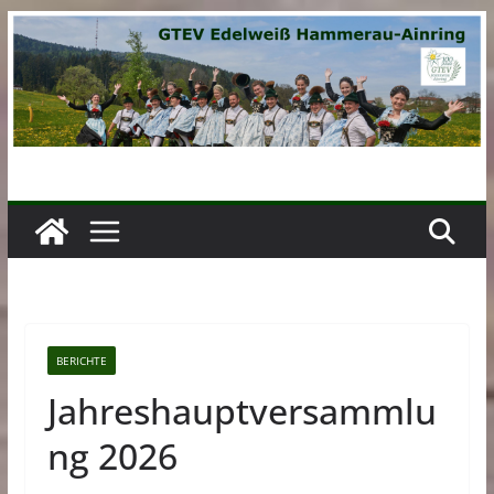
Zum
Inhalt
springen
BERICHTE
Jahreshauptversammlu
ng 2026