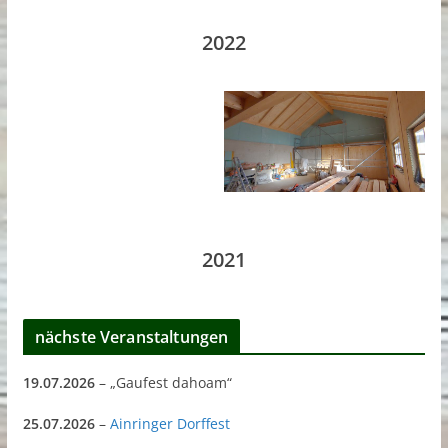
2022
2021
nächste Veranstaltungen
19.07.2026
– „Gaufest dahoam“
25.07.2026
–
Ainringer Dorffest