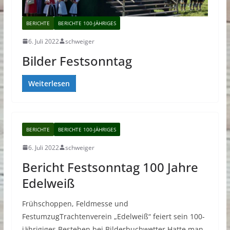
BERICHTE
BERICHTE 100-JÄHRIGES
6. Juli 2022
schweiger
Bilder Festsonntag
Weiterlesen
BERICHTE
BERICHTE 100-JÄHRIGES
6. Juli 2022
schweiger
Bericht Festsonntag 100 Jahre
Edelweiß
Frühschoppen, Feldmesse und
FestumzugTrachtenverein „Edelweiß“ feiert sein 100-
jährigiges Bestehen bei Bilderbuchwetter Hatte man