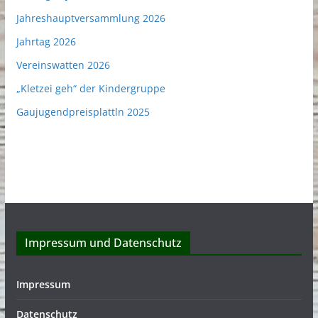
Jahreshauptversammlung 2026
Jahrtag 2026
Vereinswatten 2026
„Kletzei geh“ der Kindergruppe
Gaujugendpreisplattln 2025
Impressum und Datenschutz
Impressum
Datenschutz