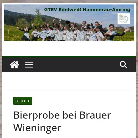
Zum
Inhalt
springen
BERICHTE
Bierprobe bei Brauer
Wieninger