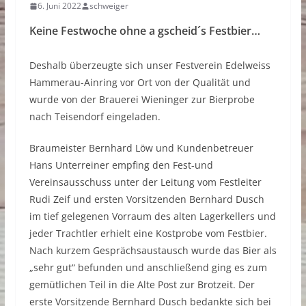
6. Juni 2022
schweiger
Keine Festwoche ohne a gscheid´s Festbier…
Deshalb überzeugte sich unser Festverein Edelweiss
Hammerau-Ainring vor Ort von der Qualität und
wurde von der Brauerei Wieninger zur Bierprobe
nach Teisendorf eingeladen.
Braumeister Bernhard Löw und Kundenbetreuer
Hans Unterreiner empfing den Fest-und
Vereinsausschuss unter der Leitung vom Festleiter
Rudi Zeif und ersten Vorsitzenden Bernhard Dusch
im tief gelegenen Vorraum des alten Lagerkellers und
jeder Trachtler erhielt eine Kostprobe vom Festbier.
Nach kurzem Gesprächsaustausch wurde das Bier als
„sehr gut“ befunden und anschließend ging es zum
gemütlichen Teil in die Alte Post zur Brotzeit. Der
erste Vorsitzende Bernhard Dusch bedankte sich bei