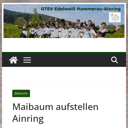
Zum
Inhalt
springen
BERICHTE
Maibaum aufstellen
Ainring