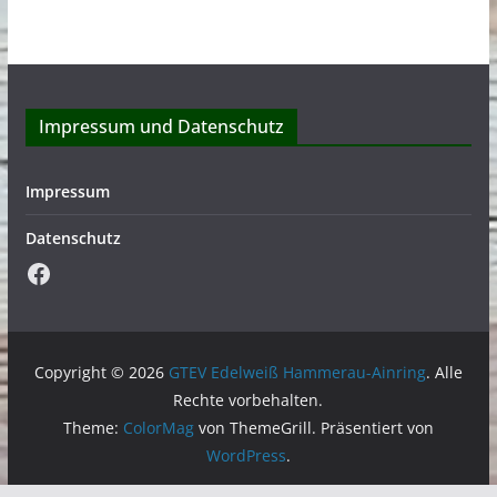
Impressum und Datenschutz
Impressum
Datenschutz
Facebook
Copyright © 2026
GTEV Edelweiß Hammerau-Ainring
. Alle
Rechte vorbehalten.
Theme:
ColorMag
von ThemeGrill. Präsentiert von
WordPress
.